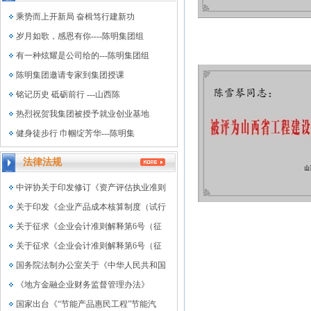
乘势而上开新局 奋楫笃行建新功
岁月如歌，感恩有你----陈明集团组
有一种炫耀是公司给的---陈明集团组
陈明集团邀请专家到集团授课
铭记历史 砥砺前行 ---山西陈
热烈祝贺我集团被授予就业创业基地
健身徒步行 巾帼绽芳华---陈明集
法律法规
中评协关于印发修订《资产评估执业准则
关于印发《企业产品成本核算制度（试行
关于征求《企业会计准则解释第6号（征
关于征求《企业会计准则解释第6号（征
国务院法制办公室关于《中华人民共和国
《地方金融企业财务监督管理办法》
国家出台《“节能产品惠民工程”节能汽