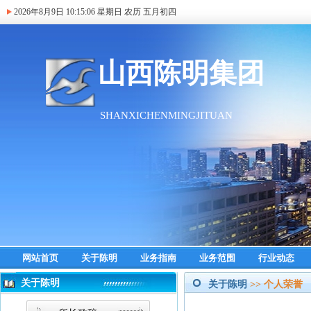
2026年8月9日
10:15:06
星期日 农历 五月初四
网站首页
关于陈明
业务指南
业务范围
行业动态
关于陈明
关于陈明
>> 个人荣誉