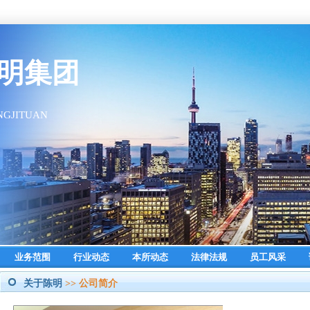
业务范围
行业动态
本所动态
法律法规
员工风采
关于陈明
>> 公司简介