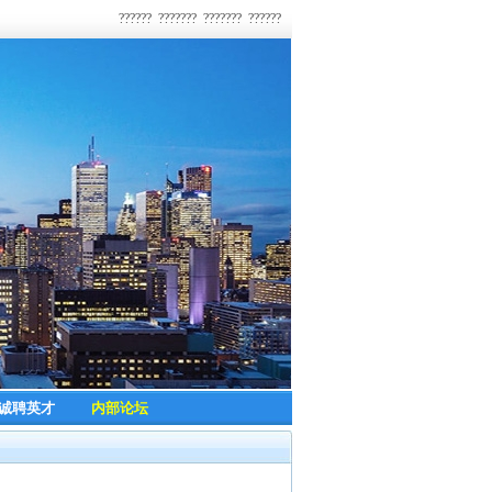
??????
???????
???????
??????
诚聘英才
内部论坛