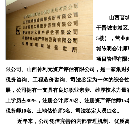
山西晋
于晋城市城区
5楼），营业
城陈明会计师
项目管理有限
限公司、山西神利元资产评估有限公司，是一家集财
税务咨询、工程造价咨询、司法鉴定为一体的综合
展，公司拥有一支具有良好职业素养、雄厚技术力量的
上学历占80%，注册会计师20名、注册资产评估师15
税务师10名、土地估价师5名、司法鉴定人员12名。
近年来，公司凭借完善的内部管理机制、优质