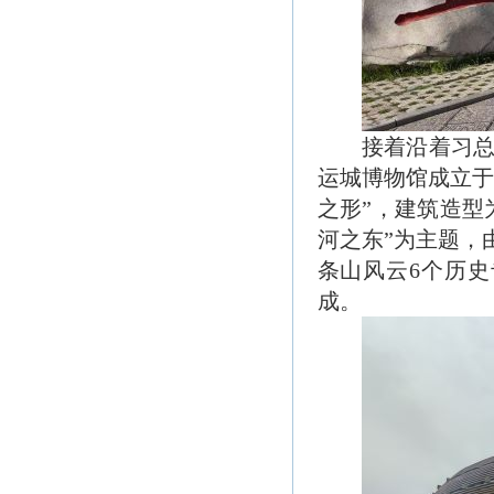
接着沿着习
运城博物馆成立于
之形”，建筑造型
河之东”为主题，
条山风云6个历
成。