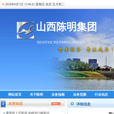
2026年8月7日
15:08:43
星期五 农历 五月初二
网站首页
关于陈明
业务指南
业务范围
行业动态
本所动态
详细信息
乘势而上开新局 奋楫笃行建新功