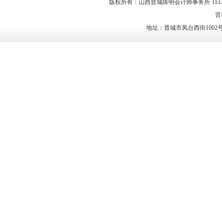
版权所有：山西晋城陈明会计师事务所 TEL：0356-2023
晋I
地址：晋城市凤台西街1002