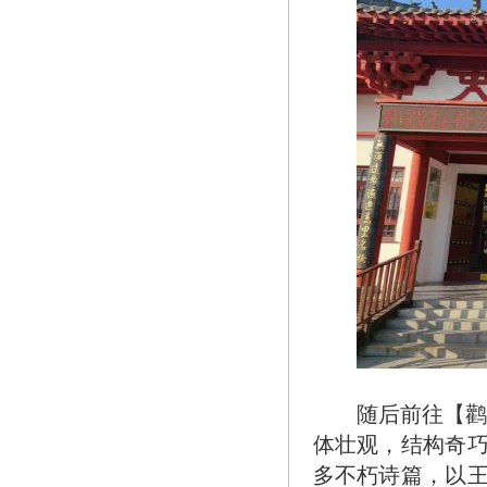
随后前往【
体壮观，结构奇
多不朽诗篇，以