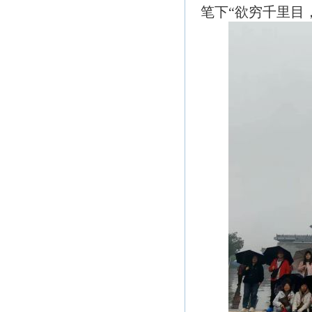
笔下
“欲穷千里目