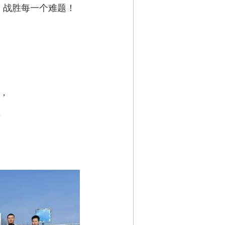
，战胜每一个难题！
，
，