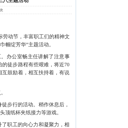
团三八主题活动
2次
国际劳动节，丰富职工们的精神文
 巾帼绽芳华”主题活动。
区。办公室畅主任讲解了注意事
的徒步路程有些艰难，将近70
相互鼓励着，相互扶持着，有说
点。
身徒步行的活动。稍作休息后，
和头顶纸杯夹纸接力等游戏。
升了职工的向心力和凝聚力，相