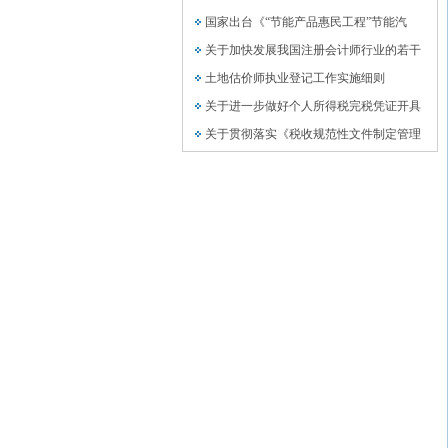
国家出台《“节能产品惠民工程”节能汽
关于加快发展我国注册会计师行业的若干
土地估价师执业登记工作实施细则
关于进一步做好个人所得税完税凭证开具
关于贯彻落实《税收规范性文件制定管理