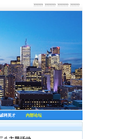
??????
???????
???????
??????
诚聘英才
内部论坛