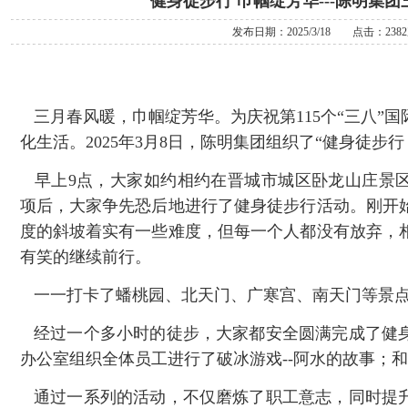
健身徒步行 巾帼绽芳华---陈明集
发布日期：2025/3/18 点击：238
三月春风暖，巾帼绽芳华。为庆祝第115个“三八”
化生活。2025年3月8日，陈明集团组织了“健身徒步行
早上9点，大家如约相约在晋城市城区卧龙山庄景
项后，大家争先恐后地进行了健身徒步行活动。刚开始
度的斜坡着实有一些难度，但每一个人都没有放弃，
有笑的继续前行。
一一打卡了蟠桃园、北天门、广寒宫、南天门等景
经过一个多小时的徒步，大家都安全圆满完成了健
办公室组织全体员工进行了破冰游戏--阿水的故事；
通过一系列的活动，不仅磨炼了职工意志，同时提