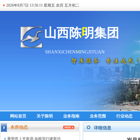
2026年8月7日
13:56:11
星期五 农历 五月初二
网站首页
关于陈明
业务指南
业务范围
行业动态
本所动态
详细信息
乘势而上开新局 奋楫笃行建新功