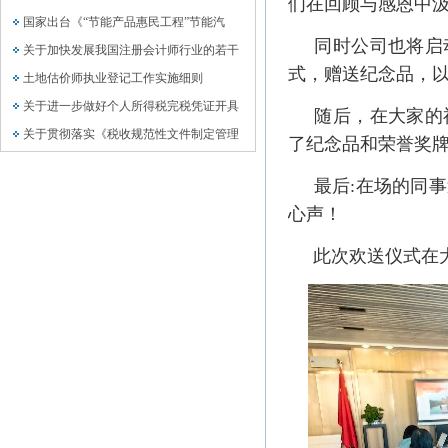
们在回顾与感恩中汲
国家出台《“节能产品惠民工程”节能汽
同时公司也将启动
关于加快发展我国注册会计师行业的若干
式，赠送纪念品，
土地估价师执业登记工作实施细则
关于进一步做好个人所得税完税凭证开具
随后，在大家的祝
关于贯彻落实《税收规范性文件制定管理
了纪念品和荣誉奖
最后:在场的同事
心声！
此次欢送仪式在大